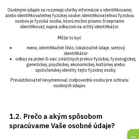
Osobnými údajmi sa rozumejú všetky informácie o identifikovanej
alebo identifikovateľnej fyzickej osobe; identifikovateľnou fyzickou
osobou je fyzická osoba, ktorú možno priamo či nepriamo
identifikovať, najmä odkazom na určitý identifikátor.
Môže to byť:
meno, identifikačné číslo, lokalizačné údaje, sieťový
identifikátor
odkaz na jeden či viac zvláštnych prvkov fyzickej, fyziologickej,
genetickej, psychickej, ekonomickej, kultúrnej alebo
spoločenskej identity tejto fyzickej osoby.
Prevádzkovateľ nevymenoval zodpovednú osobu pre ochranu
osobných údajov.
1.2. Prečo a akým spôsobom
spracúvame Vaše osobné údaje?