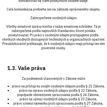
kontaktovať na Vami poskytnuté osobné údaje.
Celá komunikácia prebieha len na základe oprávneného záujmu.
Zabezpečenie osobných údajov
Všetky emailové správy končia v našej emailovej schránke. Tá je
zabezpečená podľa najnovších štandardov, ktoré ponúka
poskytovateľ. Pri práci s osobnými údajmi pristupujeme podľa
všetkých vhodných dostupných technických a organizačných opatrení.
Prevádzkovateľ prehlasuje, že k osobných údajov majú prístup len ním
poverené osoby.
1.3. Vaše práva
Za podmienok stanovených v Zákone máte
právo na prístup ku svojím osobným údajom podľa § 21 Zákona,
právo na opravu osobných údajov podľa § 22 Zákona,
poprípade obmedzenie spracovania podľa § 24 Zákona,
právo na výmaz osobných údajov podľa § 23 Zákona,
právo vzniesť námietku proti spracovaniu podľa § 27 Zákona,