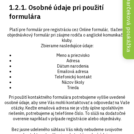
Darčeková poukážka
1.2.1. Osobné údaje pri použití
formulára
Platí pre formulár pre registráciu cez Online formulár, tlačený
objednávkový formulár pri záujme rodiča o anglické komunikačné
kluby.
Zbierame nasledujúce údaje:
Meno a priezvisko
Adresa
Dátum narodenia
Emailová adresa
Telefonický kontakt
Názov školy
Trieda
Pri použití kontaktného formulára potrebujeme vyššie uvedené
osobné údaje, aby sme Vás mohli kontaktovať a odpovedať na Vaše
otázky. Keďže emailová adresa nie je vždy úplne spoľahlivým
riešením, potrebujeme aj telefónne číslo. To slúži na dodatočné
overenie napríklad v prípade registrácie alebo objednávky.
Bez jasne udeleného súhlasu Vás nikdy nebudeme svojvoľne