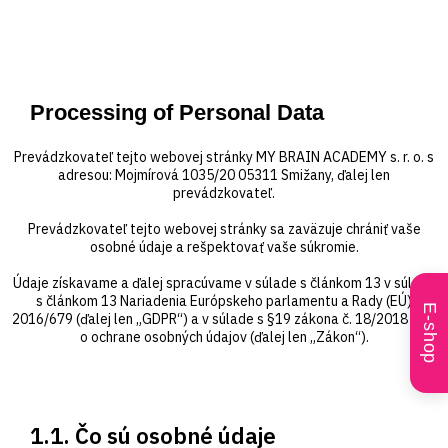
Processing of Personal Data
Prevádzkovateľ tejto webovej stránky MY BRAIN ACADEMY s. r. o. s
adresou: Mojmírová 1035/20 05311 Smižany, ďalej len
prevádzkovateľ.
Prevádzkovateľ tejto webovej stránky sa zaväzuje chrániť vaše
osobné údaje a rešpektovať vaše súkromie.
Údaje získavame a ďalej spracúvame v súlade s článkom 13 v súlade
s článkom 13 Nariadenia Európskeho parlamentu a Rady (EÚ)
E-shop
2016/679 (ďalej len „GDPR“) a v súlade s §19 zákona č. 18/2018 Z. z.
o ochrane osobných údajov (ďalej len „Zákon“).
1.1. Čo sú osobné údaje